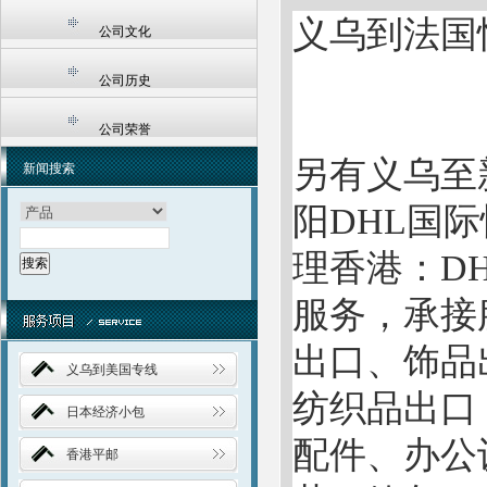
义乌到法国
公司文化
公司历史
公司荣誉
另有义乌至
新闻搜索
阳DHL国
理香港：DH
服务，承接
出口、饰品
义乌到美国专线
纺织品出口
日本经济小包
配件、办公
香港平邮