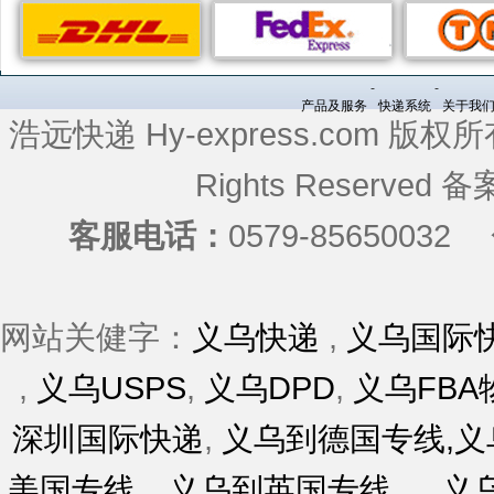
-
-
产品及服务
快递系统
关于我
浩远快递 Hy-express.com 版权所
Rights Reserved
客服电话：
0579-85650032
网站关健字：
义乌快递
,
义乌国际
,
义乌USPS
,
义乌DPD
,
义乌FBA
深圳国际快递
,
义乌到德国专线,
美国专线，义乌到英国专线，
,
义