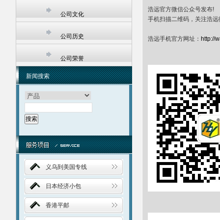
浩远官方微信公众号发布!
公司文化
手机扫描二维码，关注浩远
公司历史
浩远手机官方网址：
http://
公司荣誉
新闻搜索
义乌到美国专线
日本经济小包
香港平邮