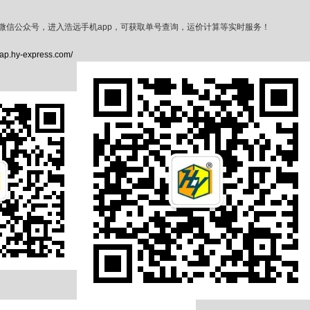
微信公众号，进入浩远手机app，可获取单号查询，运价计算等实时服务！
wap.hy-express.com/