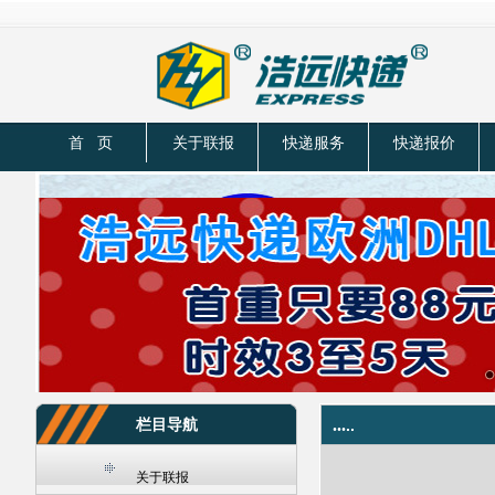
首 页
关于联报
快递服务
快递报价
栏目导航
...
..
关于联报