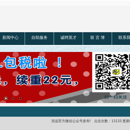
新闻中心
自助服务
诚聘英才
留 言 簿
联系
浩远官方微信公众号发布! 点击次数：13133 更新时间