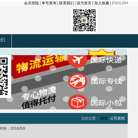
会员登陆
|
单号查询
|
联系我们
|
设为首页
|
加入收藏
|
ENGLISH
我们
当前位置：
首页
-
公司新闻
：2016/5/6